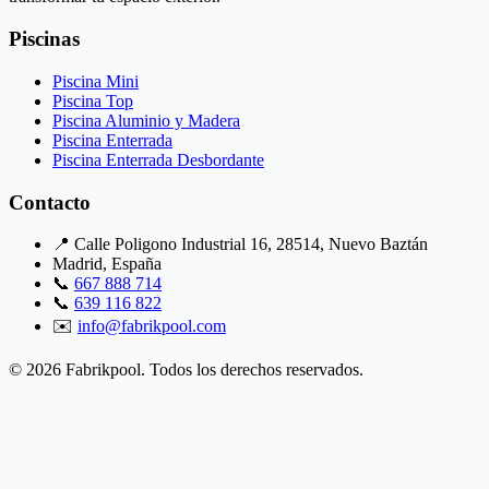
Piscinas
Piscina Mini
Piscina Top
Piscina Aluminio y Madera
Piscina Enterrada
Piscina Enterrada Desbordante
Contacto
📍 Calle Poligono Industrial 16, 28514, Nuevo Baztán
Madrid, España
📞
667 888 714
📞
639 116 822
✉️
info@fabrikpool.com
© 2026 Fabrikpool. Todos los derechos reservados.