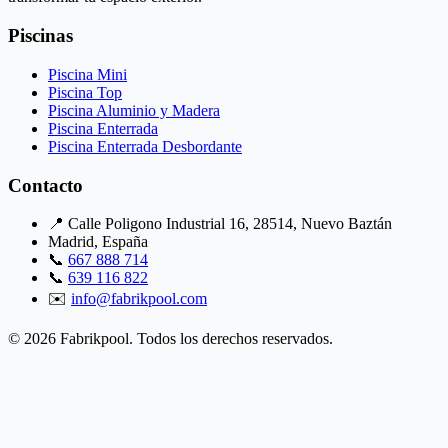
Piscinas
Piscina Mini
Piscina Top
Piscina Aluminio y Madera
Piscina Enterrada
Piscina Enterrada Desbordante
Contacto
📍 Calle Poligono Industrial 16, 28514, Nuevo Baztán
Madrid, España
📞
667 888 714
📞
639 116 822
✉️
info@fabrikpool.com
© 2026 Fabrikpool. Todos los derechos reservados.