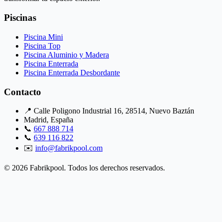
Piscinas
Piscina Mini
Piscina Top
Piscina Aluminio y Madera
Piscina Enterrada
Piscina Enterrada Desbordante
Contacto
📍 Calle Poligono Industrial 16, 28514, Nuevo Baztán
Madrid, España
📞
667 888 714
📞
639 116 822
✉️
info@fabrikpool.com
© 2026 Fabrikpool. Todos los derechos reservados.